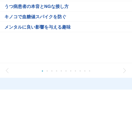
うつ病患者の本音とNGな接し方
キノコで血糖値スパイクを防ぐ
メンタルに良い影響を与える趣味