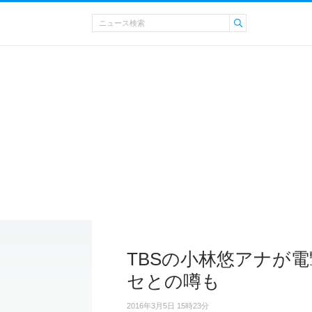
TBSの小林悠アナが
セとの噂も
2016年3月5日 15時23分