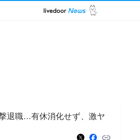
電撃退職…有休消化せず、激ヤ