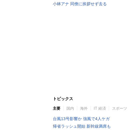
小林アナ 同僚に挨拶せず去る
トピックス
主要
国内
海外
IT 経済
スポーツ
台風13号影響か 強風で4人ケガ
帰省ラッシュ開始 新幹線満席も