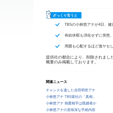
ざっくり言うと
TBSの小林悠アナが4日、
有給休暇も消化せずに突然
周囲も心配するほど激ヤセ
提供社の都合により、削除されまし
概要のみ掲載しております。
関連ニュース
チャンスを逃した吉田明世アナ
小林悠アナ TBS退社の「真相」
小林悠アナ 熱愛相手は既婚者か
小林悠アナの意味深な手紙内容