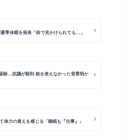
PPLEが夏季休暇を発表「街で見かけられても…」
駆除…抗議が殺到 銃を使えなかった背景明か
ぎて体力の衰えを感じる「睡眠も『仕事』」