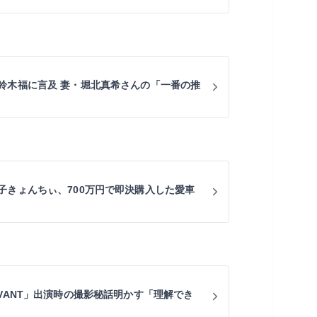
鈴木福に言及 妻・堀北真希さんの「一番の推
子きょんちぃ、700万円で即決購入した愛車
VANT」出演時の撮影秘話明かす「理解でき