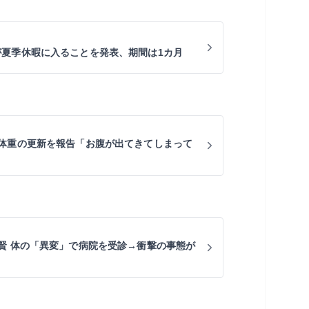
PPLEが夏季休暇に入ることを発表、期間は1カ月
体重の更新を報告「お腹が出てきてしまって
賢 体の「異変」で病院を受診→衝撃の事態が