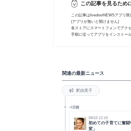
この記事を見るため
この記事はlivedoorNEWSアプリ
(アプリが無いと開けません)
各ストアにスマートフォンでアク
手順に従ってアプリをインストー
関連の最新ニュース
釈由美子
-1日前
08/10 12:10
初めての子育てに奮闘
変」