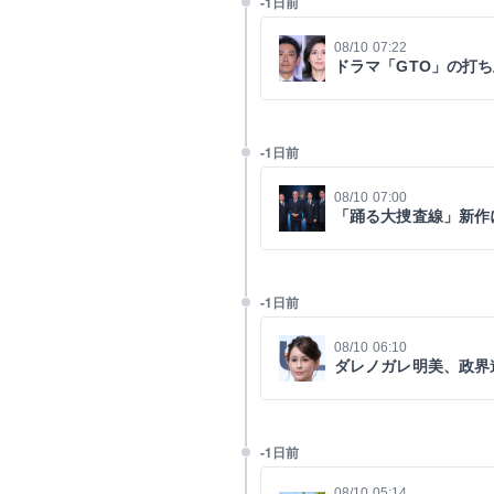
-1日前
08/10 07:22
ドラマ「GTO」の打
-1日前
08/10 07:00
「踊る大捜査線」新作
-1日前
08/10 06:10
ダレノガレ明美、政界
-1日前
08/10 05:14