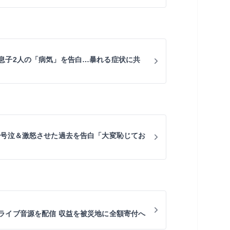
息子2人の「病気」を告白…暴れる症状に共
を号泣＆激怒させた過去を告白「大変恥じてお
ライブ音源を配信 収益を被災地に全額寄付へ