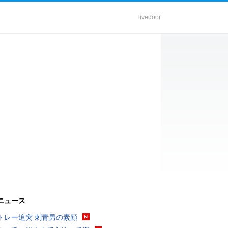
livedoor
ニュース
トレー追突 刺青男の素顔