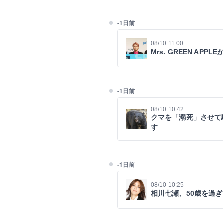
-1日前
08/10 11:00
Mrs. GREEN A
-1日前
08/10 10:42
クマを「溺死」させて
す
-1日前
08/10 10:25
相川七瀬、50歳を過