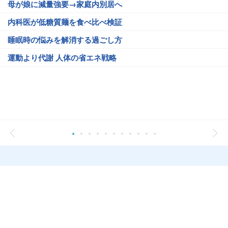
母が娘に減量強要→家庭内別居へ
内科医が低糖質麺を食べ比べ検証
睡眠時の悩みを解消する過ごし方
運動より代謝 人体の省エネ戦略