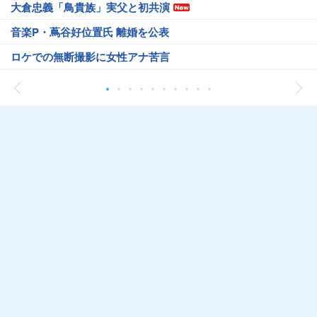
大倉忠義「鳥貴族」実父と初共演
音楽P・蔦谷好位置氏 離婚を公表
ロケでの無断撮影に女性アナ苦言