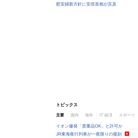
慰安婦新方針に安倍首相が言及
トピックス
主要
国内
海外
IT 経済
スポーツ
イオン爆発「貴重品OK」と許可か
JR東海夜行列車が一夜限りの復刻