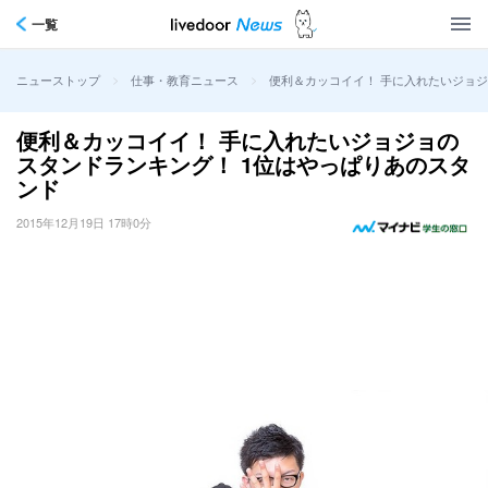
一覧
>
>
便利＆カッコイイ！ 手に入れたいジョジ
ニューストップ
仕事・教育ニュース
便利＆カッコイイ！ 手に入れたいジョジョの
スタンドランキング！ 1位はやっぱりあのスタ
ンド
2015年12月19日 17時0分