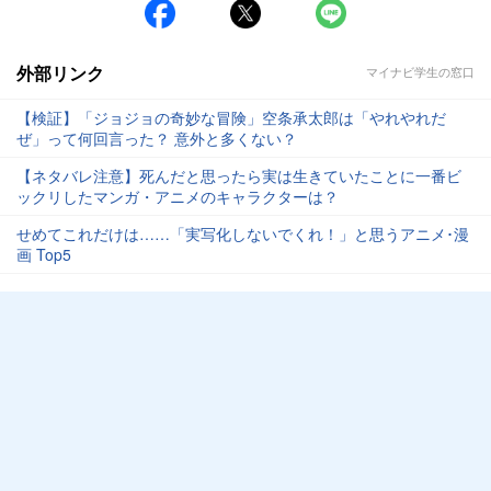
外部リンク
マイナビ学生の窓口
【検証】「ジョジョの奇妙な冒険」空条承太郎は「やれやれだ
ぜ」って何回言った？ 意外と多くない？
【ネタバレ注意】死んだと思ったら実は生きていたことに一番ビ
ックリしたマンガ・アニメのキャラクターは？
せめてこれだけは……「実写化しないでくれ！」と思うアニメ･漫
画 Top5