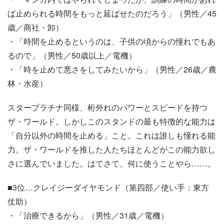
ば止められる時間をもっと延ばせたのだろう」（男性／45
歳／商社・卸）
・「時間を止めるというのは、子供の頃からの憧れでもあ
るので」（男性／50歳以上／電機）
・「時を止めて悪さをしてみたいから」（男性／26歳／農
林・水産）
スタープラチナ同様、桁外れのパワーとスピードを持つ
ザ・ワールド。しかしこのスタンドの最も特徴的な能力は
「自分以外の時間を止める」こと。これは誰しも憧れる能
力。ザ・ワールドを推した人たちほとんどがこの能力欲し
さに選んでいました。はてさて、何に使うことやら……。
■3位…クレイジーダイヤモンド（第四部／使い手：東方
仗助）
・「治療できるから」（男性／31歳／電機）