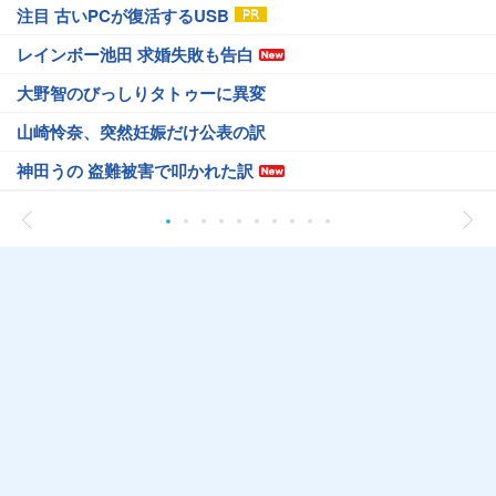
注目 古いPCが復活するUSB
レインボー池田 求婚失敗も告白
大野智のびっしりタトゥーに異変
山崎怜奈、突然妊娠だけ公表の訳
神田うの 盗難被害で叩かれた訳