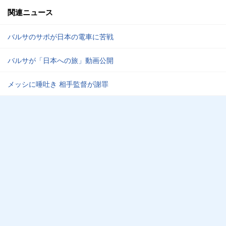
関連ニュース
バルサのサポが日本の電車に苦戦
バルサが「日本への旅」動画公開
メッシに唾吐き 相手監督が謝罪