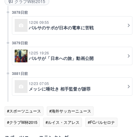
クラブW杯2015
3878日前
12/26 09:55
バルサのサポが日本の電車に苦戦
3879日前
12/25 19:26
バルサが「日本への旅」動画公開
3881日前
12/23 07:05
メッシに唾吐き 相手監督が謝罪
#スポーツニュース
#海外サッカーニュース
#クラブW杯2015
#ルイス・スアレス
#FCバルセロナ
#クラブW杯