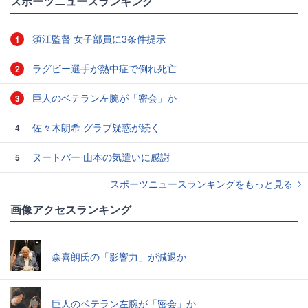
スポーツニュースランキング
須江監督 女子部員に3条件提示
1
ラグビー選手が熱中症で倒れ死亡
2
巨人のベテラン左腕が「密会」か
3
佐々木朗希 グラブ疑惑が続く
4
ヌートバー 山本の気遣いに感謝
5
スポーツニュースランキングをもっと見る
画像アクセスランキング
森喜朗氏の「影響力」が減退か
巨人のベテラン左腕が「密会」か