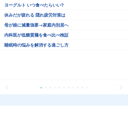
ヨーグルト いつ食べたらいい?
休みだが疲れる 隠れ疲労対策は
母が娘に減量強要→家庭内別居へ
内科医が低糖質麺を食べ比べ検証
睡眠時の悩みを解消する過ごし方