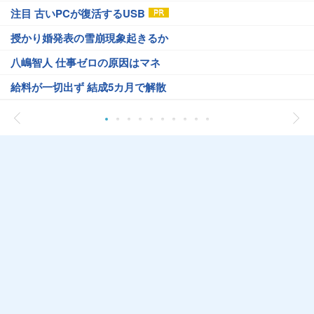
注目 古いPCが復活するUSB
授かり婚発表の雪崩現象起きるか
八嶋智人 仕事ゼロの原因はマネ
給料が一切出ず 結成5カ月で解散