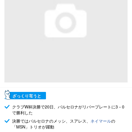
ざっくり言うと
クラブW杯決勝で20日、バルセロナがリバープレートに3－0
で勝利した
決勝ではバルセロナのメッシ、スアレス、
ネイマール
の
「MSN」トリオが躍動