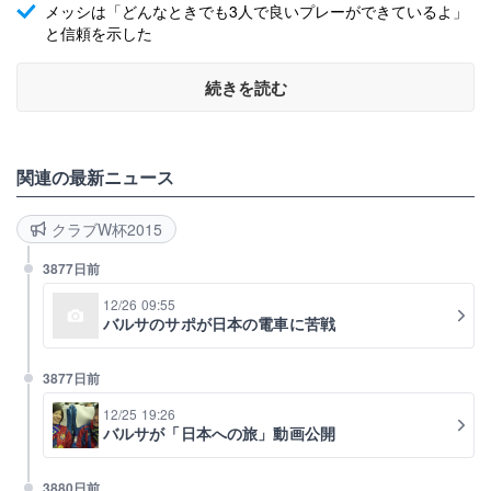
メッシは「どんなときでも3人で良いプレーができているよ」
と信頼を示した
続きを読む
関連の最新ニュース
クラブW杯2015
3877日前
12/26 09:55
バルサのサポが日本の電車に苦戦
3877日前
12/25 19:26
バルサが「日本への旅」動画公開
3880日前