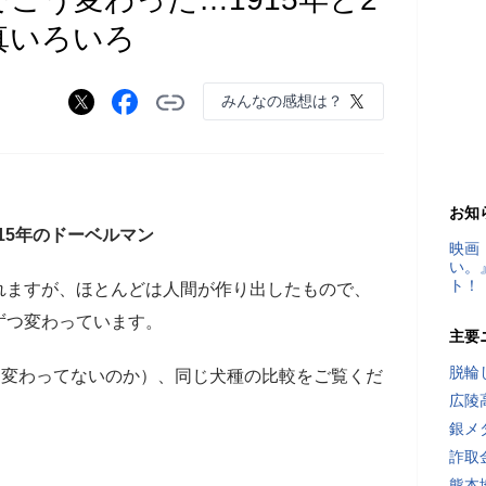
真いろいろ
みんなの感想は？
お知
015年のドーベルマン
映画
い。
ト！
れますが、ほとんどは人間が作り出したもので、
ずつ変わっています。
主要
脱輪
（変わってないのか）、同じ犬種の比較をご覧くだ
広陵
銀メ
詐取
熊本