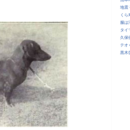
地震
くら
服は
タイ
久保
テオ
黒木