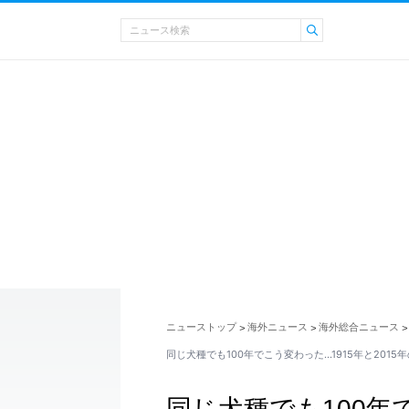
ニューストップ
海外ニュース
海外総合ニュース
>
>
>
同じ犬種でも100年でこう変わった…1915年と2015
同じ犬種でも100年