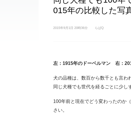
015年の比較した写
2015年9月1日 20時36分
らばQ
左：1915年のドーベルマン 右：2
犬の品種は、数百から数千とも言わ
同じ犬種でも世代を経るごとに少し
100年前と現在でどう変わったのか
さい。