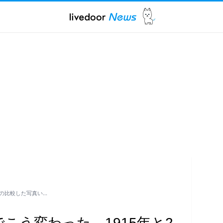
年の比較した写真い…
でこう変わった…1915年と2