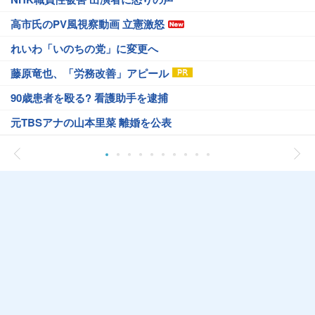
高市氏のPV風視察動画 立憲激怒
れいわ「いのちの党」に変更へ
藤原竜也、「労務改善」アピール
90歳患者を殴る? 看護助手を逮捕
元TBSアナの山本里菜 離婚を公表