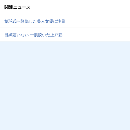
関連ニュース
始球式へ降臨した美人女優に注目
目黒蓮いない 一肌脱いだ上戸彩