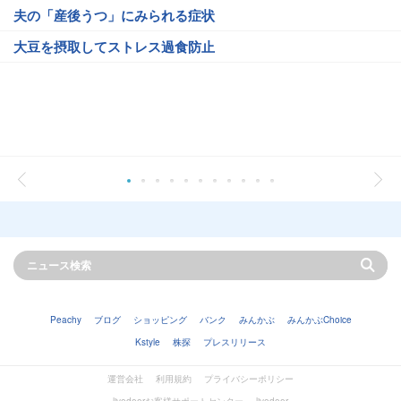
夫の「産後うつ」にみられる症状
大豆を摂取してストレス過食防止
Peachy
ブログ
ショッピング
バンク
みんかぶ
みんかぶChoice
Kstyle
株探
プレスリリース
運営会社
利用規約
プライバシーポリシー