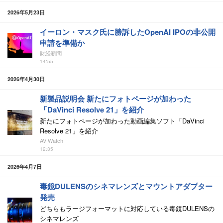
2026年5月23日
イーロン・マスク氏に勝訴したOpenAI IPOの非公開
申請を準備か
財経新聞
14:55
2026年4月30日
新製品説明会 新たにフォトページが加わった
「DaVinci Resolve 21」を紹介
新たにフォトページが加わった動画編集ソフト「DaVinci
Resolve 21」を紹介
AV Watch
12:35
2026年4月7日
毒鏡DULENSのシネマレンズとマウントアダプター
発売
どちらもラージフォーマットに対応している毒鏡DULENSの
シネマレンズ