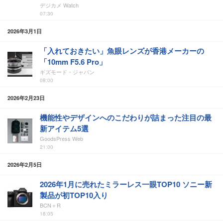
デジカメ Watch
07:30
2026年3月1日
「入れておきたい」魚眼レンズが香港メーカーの
「10mm F5.6 Pro」
ギズモード・ジャパン
08:00
2026年2月23日
機能性やデザインへのこだわりが詰まった注目の最
新アイテム5選
GoodsPress Web
21:00
2026年2月5日
2026年1月に売れたミラーレス一眼TOP10 ソニー新
製品が初TOP10入り
BCN＋R
18:05