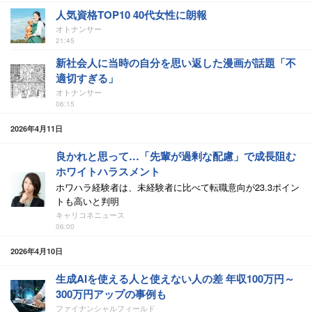
人気資格TOP10 40代女性に朗報
オトナンサー
21:45
新社会人に当時の自分を思い返した漫画が話題「不
適切すぎる」
オトナンサー
06:15
2026年4月11日
良かれと思って…「先輩が過剰な配慮」で成長阻む
ホワイトハラスメント
ホワハラ経験者は、未経験者に比べて転職意向が23.3ポイン
トも高いと判明
キャリコネニュース
06:00
2026年4月10日
生成AIを使える人と使えない人の差 年収100万円～
300万円アップの事例も
ファイナンシャルフィールド