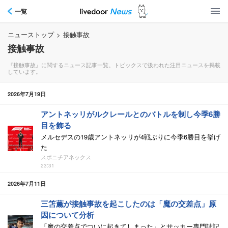
一覧
ニューストップ
>
接触事故
接触事故
『接触事故』に関するニュース記事一覧。トピックスで扱われた注目ニュースを掲載
しています。
2026年7月19日
アントネッリがルクレールとのバトルを制し今季6勝
目を飾る
メルセデスの19歳アントネッリが4戦ぶりに今季6勝目を挙げ
た
スポニチアネックス
23:31
2026年7月11日
三笘薫が接触事故を起こしたのは「魔の交差点」原
因について分析
「魔の交差点でついに起きてしまった」とサッカー専門誌記