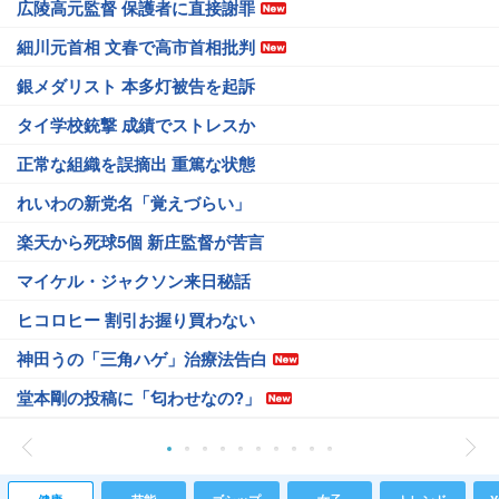
広陵高元監督 保護者に直接謝罪
細川元首相 文春で高市首相批判
銀メダリスト 本多灯被告を起訴
タイ学校銃撃 成績でストレスか
正常な組織を誤摘出 重篤な状態
れいわの新党名「覚えづらい」
楽天から死球5個 新庄監督が苦言
マイケル・ジャクソン来日秘話
ヒコロヒー 割引お握り買わない
神田うの「三角ハゲ」治療法告白
堂本剛の投稿に「匂わせなの?」