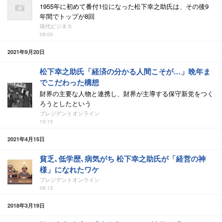
1955年に初めて番付1位になった松下幸之助氏は、その後9
年間でトップが8回
現代ビジネス
08:00
2021年9月20日
松下幸之助氏「経済の分かる人間こそが…」晩年ま
でこだわった構想
財界の主要な人物と連携し、財界が主導する保守新党をつく
ろうとしたという
プレジデントオンライン
10:15
2021年4月15日
貧乏､低学歴､病気がち 松下幸之助氏が「経営の神
様」になれたワケ
プレジデントオンライン
09:15
2018年3月19日