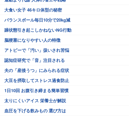
大食い女子 46キロ体型の秘密
バランスボール毎日10分で20kg減
躁状態引き起こしかねないNG行動
脳梗塞になりやすい人の特徴
アトピーで「汚い」扱いされ苦悩
認知症研究で「音」注目される
夫の「産後うつ」にみられる症状
大豆を摂取してストレス過食防止
1日10回 お腹引き締まる簡単習慣
太りにくいアイス 栄養士が解説
血圧を下げる飲みもの 選び方は