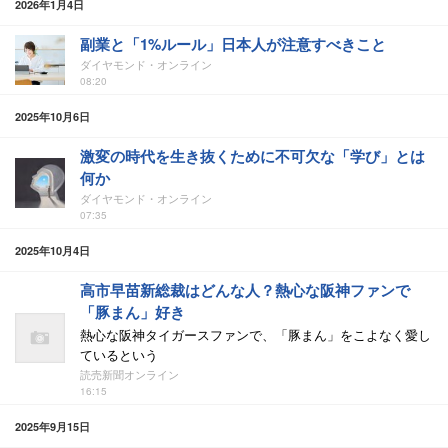
2026年1月4日
副業と「1%ルール」日本人が注意すべきこと
ダイヤモンド・オンライン
08:20
2025年10月6日
激変の時代を生き抜くために不可欠な「学び」とは
何か
ダイヤモンド・オンライン
07:35
2025年10月4日
高市早苗新総裁はどんな人？熱心な阪神ファンで
「豚まん」好き
熱心な阪神タイガースファンで、「豚まん」をこよなく愛し
ているという
読売新聞オンライン
16:15
2025年9月15日