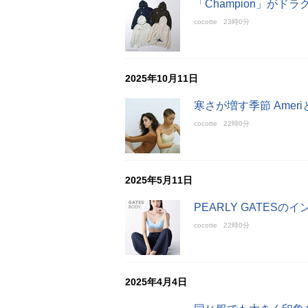
「Champion」がド
cocotte
23時0分
2025年10月11日
寒さが増す季節 Ame
cocotte
22時0分
2025年5月11日
PEARLY GATES
cocotte
22時0分
2025年4月4日