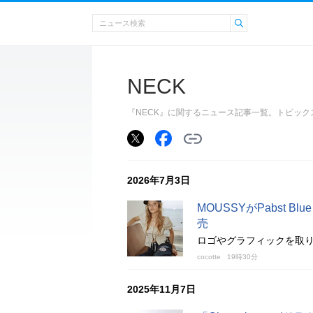
NECK
『NECK』に関するニュース記事一覧。トピッ
2026年7月3日
MOUSSYがPabst 
売
ロゴやグラフィックを取り
cocotte
19時30分
2025年11月7日