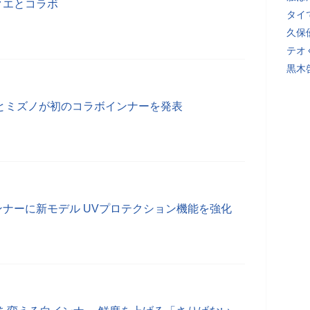
ラクエとコラボ
タイ
久保
テオ
黒木
riとミズノが初のコラボインナーを発表
のインナーに新モデル UVプロテクション機能を強化