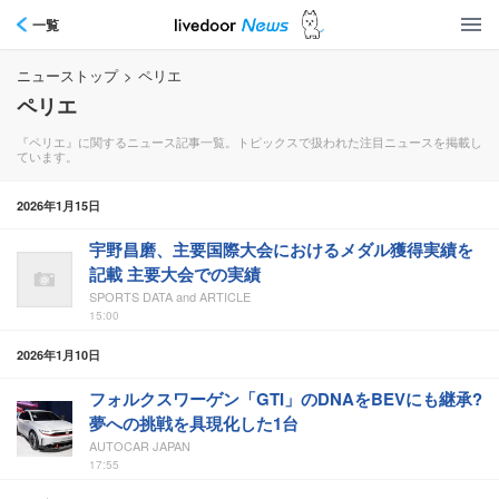
一覧
ニューストップ
>
ペリエ
ペリエ
『ペリエ』に関するニュース記事一覧。トピックスで扱われた注目ニュースを掲載し
ています。
2026年1月15日
宇野昌磨、主要国際大会におけるメダル獲得実績を
記載 主要大会での実績
SPORTS DATA and ARTICLE
15:00
2026年1月10日
フォルクスワーゲン「GTI」のDNAをBEVにも継承?
夢への挑戦を具現化した1台
AUTOCAR JAPAN
17:55