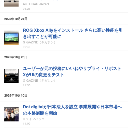
AUTOCAR JAPAN
06:25
2025年10月24日
ROG Xbox Allyをインストール さらに高い性能を引
き出すことが可能に
GIGAZINE（ギガジン）
09:40
2025年10月20日
ユーザーが元の投稿にいいねやリプライ・リポスト
XがUIの変更をテスト
GIGAZINE（ギガジン）
11:35
2025年10月10日
Dot digitalが日本法人を設立 事業展開や日本市場へ
の本格展開を開始
ITライフハック
11:00