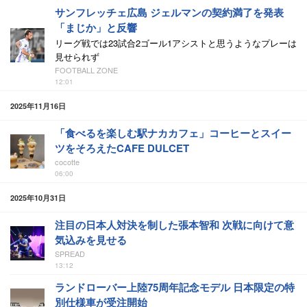
サンフレッチェ広島 ジェルマンの契約満了を発表
「まじか」と反響
リーグ戦では23試合2ゴール1アシストと思うようなプレーは
見せられず
FOOTBALL ZONE
12:01
2025年11月16日
「食べるを楽しむ駅ナカカフェ」コーヒーとスイー
ツをそろえたCAFE DULCET
cocotte
06:00
2025年10月31日
注目の日本人対決を制した張本智和 次戦に向けて意
気込みを見せる
SPREAD
13:12
ランドローバー上陸75周年記念モデル 日本限定の特
別仕様車が受注開始