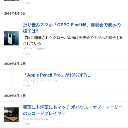
06:00
2026年4月10日
折り畳みスマホ「OPPO Find N6」発表会で展示の
様子は?
17日に開催されたグローバル向け発表会での展示の様子を紹
介している
ケータイ Watch
00:00
2026年3月13日
「Apple Pencil Pro」が13%OFFに
ライブドアショッピング
17:03
2026年2月14日
和室にも洋室にもマッチ 米ハウス・オブ・マーリー
のレコードプレイヤー
GoodsPress Web
06:00