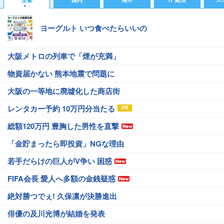
ヨーグルト いつ食べたらいいの
大阪メトロの列車で「煙が充満」
物資届かない 熊本地震で問題に
大阪の一等地に廃墟化した商店街
レンタカー予約 10万円分当たる
総額120万円 豊胸した男性を直撃
「金貯まったら即投資」NGな理由
若手だらけの巨人がV争い 困惑
FIFA会長 愛人へ多額の金銭疑惑
絶対勝つでぇ! 久保凛が決勝進出
俳優の及川光博が結婚を発表