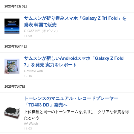
2025年12月3日
サムスンが折り畳みスマホ「Galaxy Z Tri Fold」を
発表 韓国で販売
GIGAZINE（ギガジン）
11:00
2025年8月14日
サムスンが新しいAndroidスマホ「Galaxy Z Fold
7」を発売 実力をレポート
GetNavi web
19:45
2025年7月7日
トーレンスのマニュアル・レコードプレーヤー
「TD403 DD」発売へ
上位機種と同一のトーンアームを採用し、クリアな音質を得
たという
AV Watch
11:03