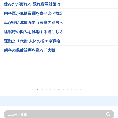
休みだが疲れる 隠れ疲労対策は
内科医が低糖質麺を食べ比べ検証
母が娘に減量強要→家庭内別居へ
睡眠時の悩みを解消する過ごし方
運動より代謝 人体の省エネ戦略
歯科の保健治療を巡る「大嘘」