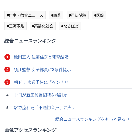
#仕事・教育ニュース
#職業
#司法試験
#医療
#医師不足
#高齢化社会
#なるほど
総合ニュースランキング
池田直人 佐藤佳奈と電撃結婚
1
須江監督 女子部員に3条件提示
2
朝ドラ 次週予告に「ゲンナリ」
3
中日が新庄監督招聘を検討か
4
駅で流れた「不適切音声」に声明
5
総合ニュースランキングをもっと見る
画像アクセスランキング