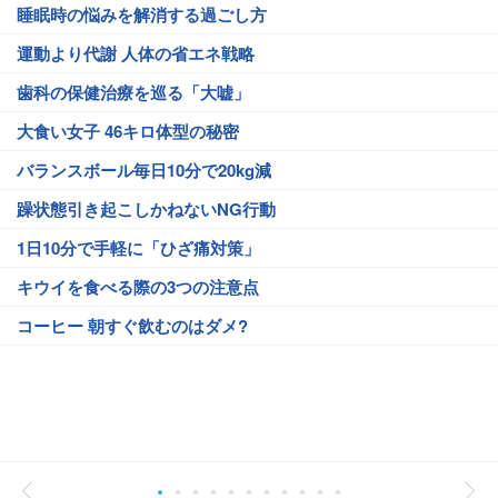
睡眠時の悩みを解消する過ごし方
運動より代謝 人体の省エネ戦略
歯科の保健治療を巡る「大嘘」
大食い女子 46キロ体型の秘密
バランスボール毎日10分で20kg減
躁状態引き起こしかねないNG行動
1日10分で手軽に「ひざ痛対策」
キウイを食べる際の3つの注意点
コーヒー 朝すぐ飲むのはダメ?