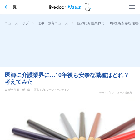
一覧
>
>
医師に介護業界に…10年後も安泰な職種
ニューストップ
仕事・教育ニュース
医師に介護業界に…10年後も安泰な職種はどれ？
考えてみた
2015年4月1日 10時15分
写真：プレジデントオンライン
by ライブドアニュース編集部