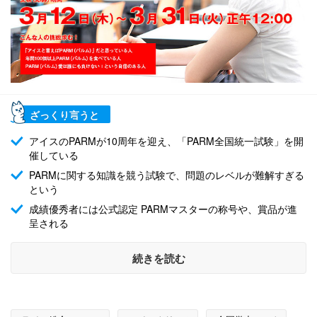
ざっくり言うと
アイスのPARMが10周年を迎え、「PARM全国統一試験」を開
催している
PARMに関する知識を競う試験で、問題のレベルが難解すぎる
という
成績優秀者には公式認定 PARMマスターの称号や、賞品が進
呈される
続きを読む