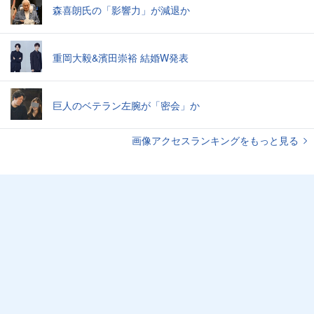
森喜朗氏の「影響力」が減退か
重岡大毅&濱田崇裕 結婚W発表
巨人のベテラン左腕が「密会」か
画像アクセスランキングをもっと見る