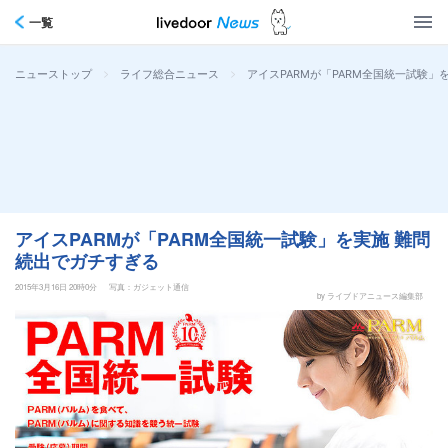
一覧
>
>
アイスPARMが「PARM全国統一試験」
ニューストップ
ライフ総合ニュース
アイスPARMが「PARM全国統一試験」を実施 難問
続出でガチすぎる
2015年3月16日 20時0分
写真：ガジェット通信
by ライブドアニュース編集部