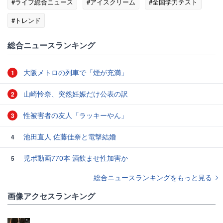
#ライフ総合ニュース
#アイスクリーム
#全国学力テスト
#トレンド
総合ニュースランキング
大阪メトロの列車で「煙が充満」
1
山崎怜奈、突然妊娠だけ公表の訳
2
性被害者の友人「ラッキーやん」
3
池田直人 佐藤佳奈と電撃結婚
4
児ポ動画770本 酒飲ませ性加害か
5
総合ニュースランキングをもっと見る
画像アクセスランキング