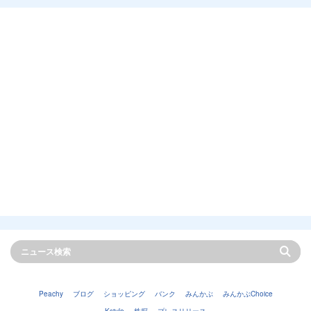
Peachy
ブログ
ショッピング
バンク
みんかぶ
みんかぶChoice