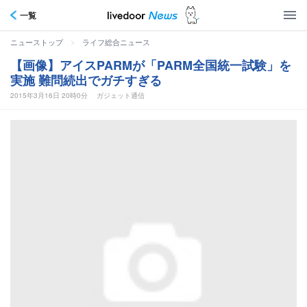
一覧
>
ニューストップ
ライフ総合ニュース
【画像】アイスPARMが「PARM全国統一試験」を
実施 難問続出でガチすぎる
2015年3月16日 20時0分
ガジェット通信
01_PARMexam_TOP