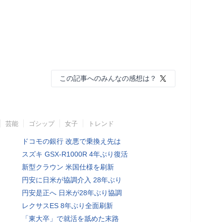
この記事へのみんなの感想は？
芸能
ゴシップ
女子
トレンド
ドコモの銀行 改悪で乗換え先は
スズキ GSX-R1000R 4年ぶり復活
新型クラウン 米国仕様を刷新
円安に日米が協調介入 28年ぶり
円安是正へ 日米が28年ぶり協調
レクサスES 8年ぶり全面刷新
「東大卒」で就活を舐めた末路