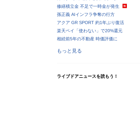
修繕積立金 不足で一時金が発生
孫正義 AIインフラ争奪の行方
アクア GR SPORT 約1年ぶり復活
楽天ペイ「使わない」で20%還元
相続前5年の不動産 時価評価に
もっと見る
ライブドアニュースを読もう！