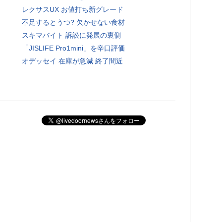
レクサスUX お値打ち新グレード
不足するとうつ? 欠かせない食材
スキマバイト 訴訟に発展の裏側
「JISLIFE Pro1mini」を辛口評価
オデッセイ 在庫が急減 終了間近