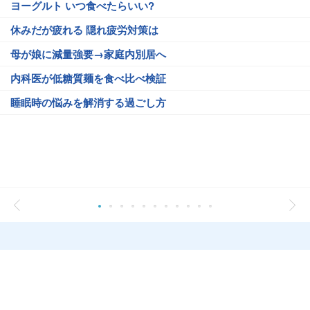
ヨーグルト いつ食べたらいい?
休みだが疲れる 隠れ疲労対策は
母が娘に減量強要→家庭内別居へ
内科医が低糖質麺を食べ比べ検証
睡眠時の悩みを解消する過ごし方