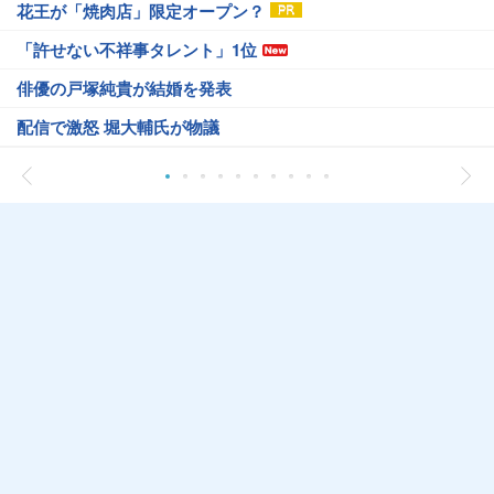
花王が「焼肉店」限定オープン？
「許せない不祥事タレント」1位
俳優の戸塚純貴が結婚を発表
配信で激怒 堀大輔氏が物議