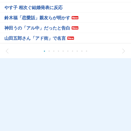
やす子 相次ぐ結婚発表に反応
鈴木福「恋愛話」親友らが明かす
神田うの「アル中」だったと告白
山田五郎さん「アド街」で名言