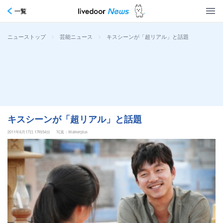
一覧
>
>
キスシーンが「超リアル」と話題
ニューストップ
芸能ニュース
キスシーンが「超リアル」と話題
2011年6月17日 17時54分
写真：Walkerplus