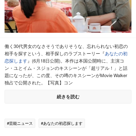
働く30代男女のなさそうでありそうな、忘れられない初恋の
相手を探すという、相手探しのラブストーリー『
あなたの初
恋探します
』(6月18日公開)。本作は本国公開時に、主演コ
ン・ユとイム・スジョンのキスシーンが「超リアル！」と話
題になったが、この度、その噂のキスシーンがMovie Walker
独占で公開された。【写真】コン
続きを読む
#芸能ニュース
#あなたの初恋探します