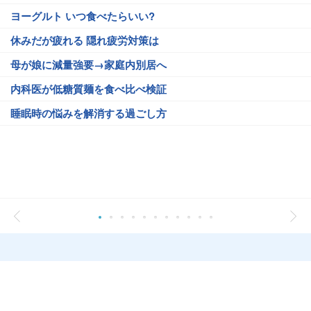
ヨーグルト いつ食べたらいい?
休みだが疲れる 隠れ疲労対策は
母が娘に減量強要→家庭内別居へ
内科医が低糖質麺を食べ比べ検証
睡眠時の悩みを解消する過ごし方