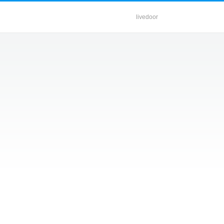
livedoor