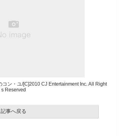
010 CJ Entertainment Inc. All Right
s Reserved
記事へ戻る