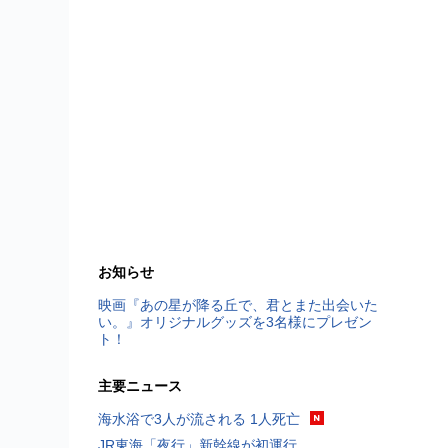
お知らせ
映画『あの星が降る丘で、君とまた出会いた
い。』オリジナルグッズを3名様にプレゼン
ト！
主要ニュース
海水浴で3人が流される 1人死亡
JR東海「夜行」新幹線が初運行