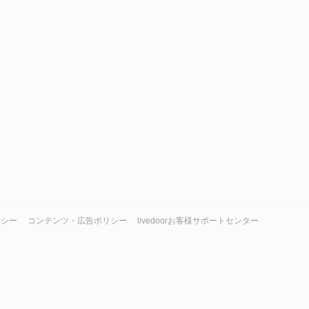
リシー
コンテンツ・広告ポリシー
livedoorお客様サポートセンター