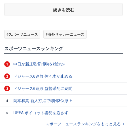
続きを読む
#スポーツニュース
#海外サッカーニュース
スポーツニュースランキング
中日が新庄監督招聘を検討か
1
ドジャース6連敗 佐々木が止める
2
ドジャース6連敗 監督采配に疑問
3
岡本和真 新人打点で球団3位浮上
4
UEFA ボイコット姿勢を崩さず
5
スポーツニュースランキングをもっと見る