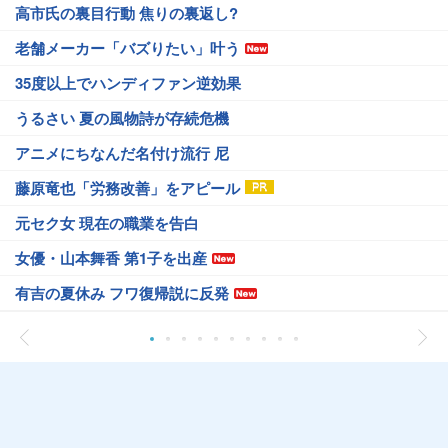
高市氏の裏目行動 焦りの裏返し?
老舗メーカー「バズりたい」叶う
35度以上でハンディファン逆効果
うるさい 夏の風物詩が存続危機
アニメにちなんだ名付け流行 尼
藤原竜也「労務改善」をアピール
元セク女 現在の職業を告白
女優・山本舞香 第1子を出産
有吉の夏休み フワ復帰説に反発