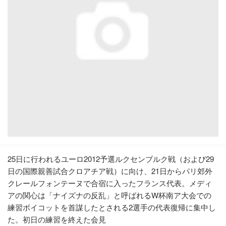
25日に行われるユーロ2012予選ルクセンブルク戦（および29
日の国際親善試合クロアチア戦）に向け、21日からパリ郊外
クレールフォンテーヌで合宿に入ったフランス代表。メディ
アの関心は「ナイズナの反乱」と呼ばれるW杯南ア大会での
練習ボイコットを首謀したとされる2選手の代表復帰に集中し
た。初日の練習を終えた会見