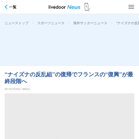
一覧
>
>
>
“ナイズナの反
ニューストップ
スポーツニュース
海外サッカーニュース
“ナイズナの反乱組”の復帰でフランスの“復興”が最
終段階へ
2011年3月22日 14時6分