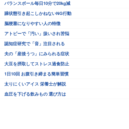
バランスボール毎日10分で20kg減
躁状態引き起こしかねないNG行動
脳梗塞になりやすい人の特徴
アトピーで「汚い」扱いされ苦悩
認知症研究で「音」注目される
夫の「産後うつ」にみられる症状
大豆を摂取してストレス過食防止
1日10回 お腹引き締まる簡単習慣
太りにくいアイス 栄養士が解説
血圧を下げる飲みもの 選び方は