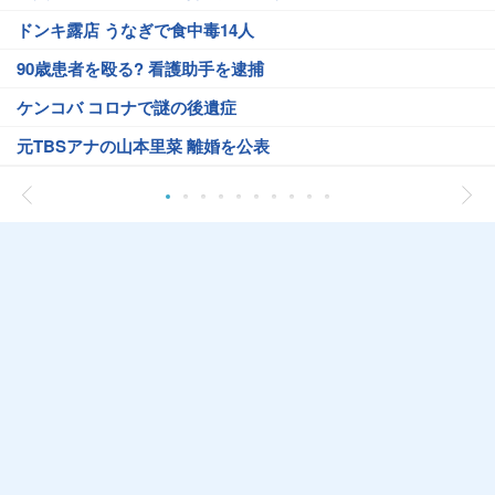
ドンキ露店 うなぎで食中毒14人
90歳患者を殴る? 看護助手を逮捕
ケンコバ コロナで謎の後遺症
元TBSアナの山本里菜 離婚を公表