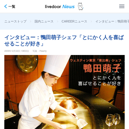
一覧
>
>
>
インタビュー：鴨田萌
ニューストップ
国内ニュース
CAREERニュース
インタビュー：鴨田萌子シェフ「とにかく人を喜ば
せることが好き」
2009年12月22日 10時0分
写真：Peachy