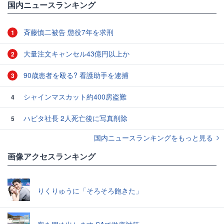
国内ニュースランキング
斉藤慎二被告 懲役7年を求刑
1
大量注文キャンセル43億円以上か
2
90歳患者を殴る? 看護助手を逮捕
3
シャインマスカット約400房盗難
4
ハビタ社長 2人死亡後に写真削除
5
国内ニュースランキングをもっと見る
画像アクセスランキング
りくりゅうに「そろそろ飽きた」