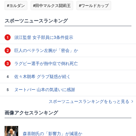
#ヨルダン
#田中マルクス闘莉王
#ワールドカップ
#ドイツ代表
スポーツニュースランキング
須江監督 女子部員に3条件提示
1
巨人のベテラン左腕が「密会」か
2
ラグビー選手が熱中症で倒れ死亡
3
佐々木朗希 グラブ疑惑が続く
4
ヌートバー 山本の気遣いに感謝
5
スポーツニュースランキングをもっと見る
画像アクセスランキング
森喜朗氏の「影響力」が減退か