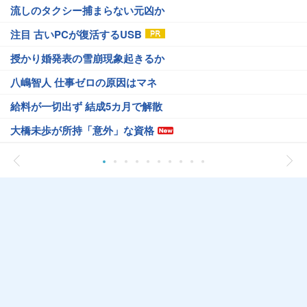
流しのタクシー捕まらない元凶か
注目 古いPCが復活するUSB
授かり婚発表の雪崩現象起きるか
八嶋智人 仕事ゼロの原因はマネ
給料が一切出ず 結成5カ月で解散
大橋未歩が所持「意外」な資格