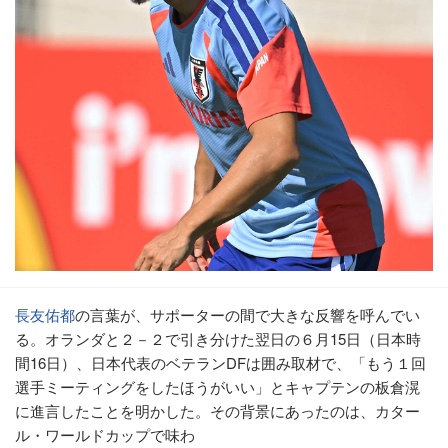
長友佑都
の言葉が、サポーターの間で大きな反響を呼んでい
る。オランダと２－２で引き分けた翌日の６月15日（日本時
間16日）、日本代表のベテランDFは囲み取材で、「もう１回
選手ミーティングをしたほうがいい」とキャプテンの板倉滉
に進言したことを明かした。その背景にあったのは、カター
ル・ワールドカップで味わ