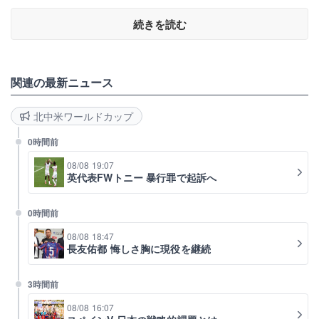
続きを読む
関連の最新ニュース
北中米ワールドカップ
0時間前
08/08 19:07
英代表FWトニー 暴行罪で起訴へ
0時間前
08/08 18:47
長友佑都 悔しさ胸に現役を継続
3時間前
08/08 16:07