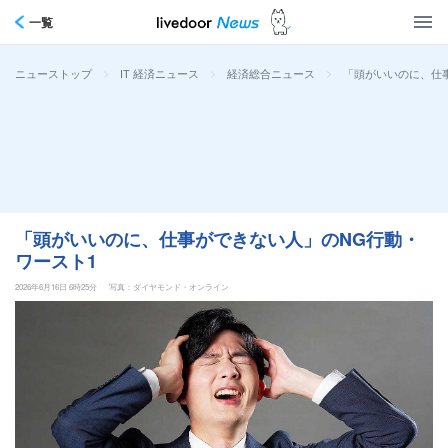
一覧
>
>
>
「頭がいいのに、仕
ニューストップ
IT 経済ニュース
経済総合ニュース
「頭がいいのに、仕事ができない人」のNG行動・
ワースト1
2026年6月16日 6時25分
写真：ダイヤモンド・オンライン