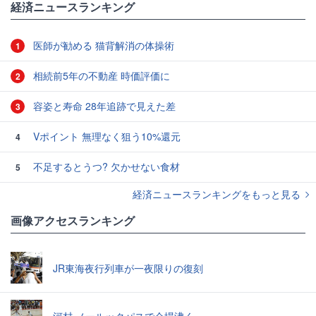
経済ニュースランキング
医師が勧める 猫背解消の体操術
1
相続前5年の不動産 時価評価に
2
容姿と寿命 28年追跡で見えた差
3
Vポイント 無理なく狙う10%還元
4
不足するとうつ? 欠かせない食材
5
経済ニュースランキングをもっと見る
画像アクセスランキング
JR東海夜行列車が一夜限りの復刻