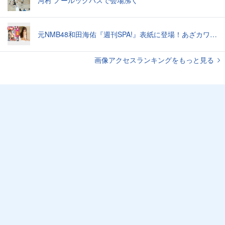
河村 ノールックパスで会場沸く
元NMB48和田海佑『週刊SPA!』表紙に登場！あざカワ新婚生活グラビアで読者全員TKO負け♡
画像アクセスランキングをもっと見る