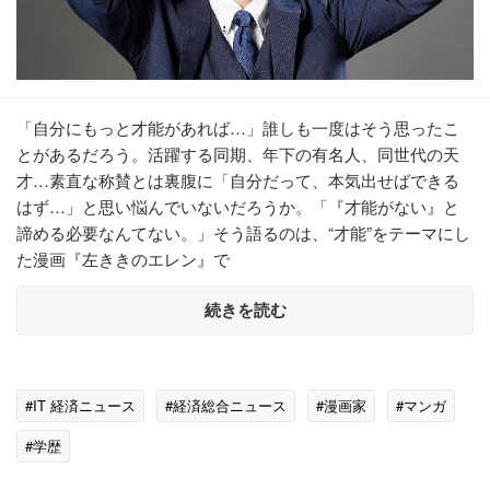
「自分にもっと才能があれば…」誰しも一度はそう思ったこ
とがあるだろう。活躍する同期、年下の有名人、同世代の天
才…素直な称賛とは裏腹に「自分だって、本気出せばできる
はず…」と思い悩んでいないだろうか。「『才能がない』と
諦める必要なんてない。」そう語るのは、“才能”をテーマにし
た漫画『左ききのエレン』で
続きを読む
#IT 経済ニュース
#経済総合ニュース
#漫画家
#マンガ
#学歴