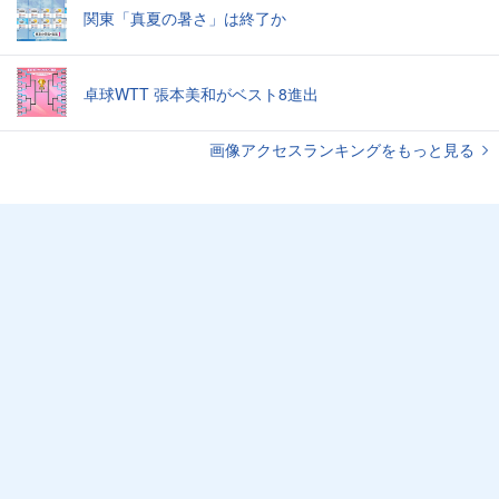
関東「真夏の暑さ」は終了か
卓球WTT 張本美和がベスト8進出
画像アクセスランキングをもっと見る