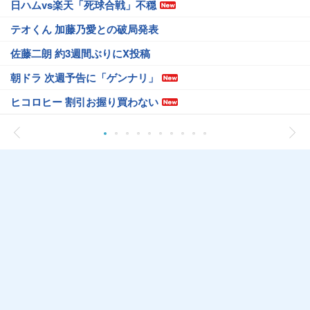
日ハムvs楽天「死球合戦」不穏
テオくん 加藤乃愛との破局発表
佐藤二朗 約3週間ぶりにX投稿
朝ドラ 次週予告に「ゲンナリ」
ヒコロヒー 割引お握り買わない