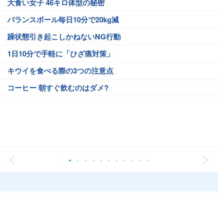
大食い女子 46キロ体型の秘密
バランスボール毎日10分で20kg減
躁状態引き起こしかねないNG行動
1日10分で手軽に「ひざ痛対策」
キウイを食べる際の3つの注意点
コーヒー 朝すぐ飲むのはダメ?