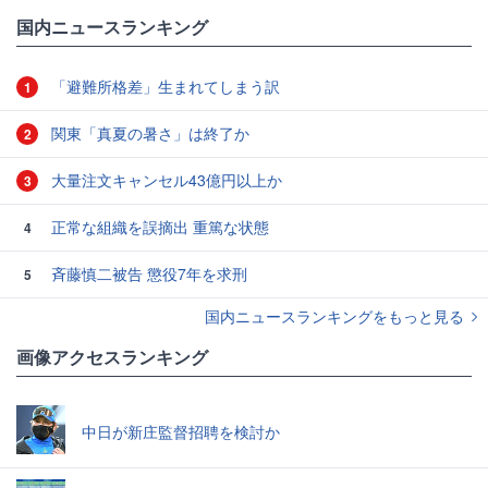
国内ニュースランキング
「避難所格差」生まれてしまう訳
1
関東「真夏の暑さ」は終了か
2
大量注文キャンセル43億円以上か
3
正常な組織を誤摘出 重篤な状態
4
斉藤慎二被告 懲役7年を求刑
5
国内ニュースランキングをもっと見る
画像アクセスランキング
中日が新庄監督招聘を検討か