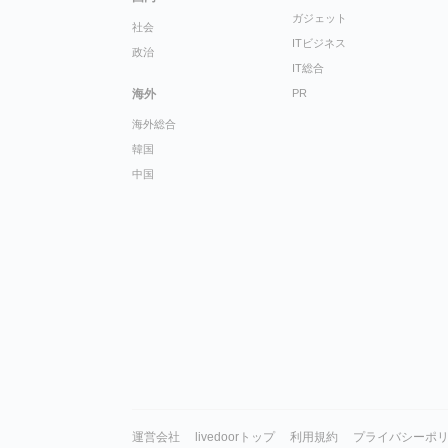
ガジェット
社会
ITビジネス
政治
IT総合
海外
PR
海外総合
韓国
中国
運営会社
livedoorトップ
利用規約
プライバシーポ