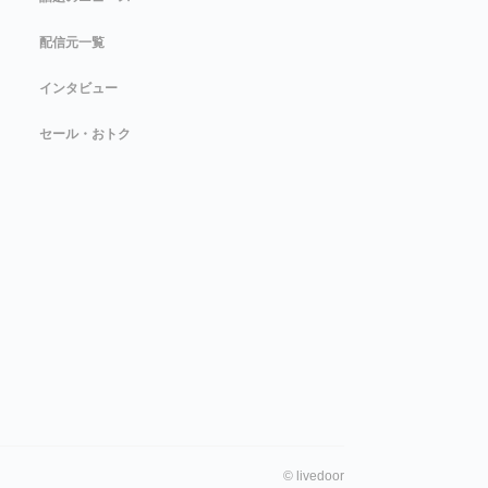
配信元一覧
インタビュー
セール・おトク
©
livedoor