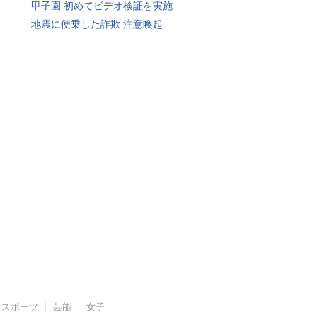
甲子園 初めてビデオ検証を実施
地震に便乗した詐欺 注意喚起
スポーツ
芸能
女子