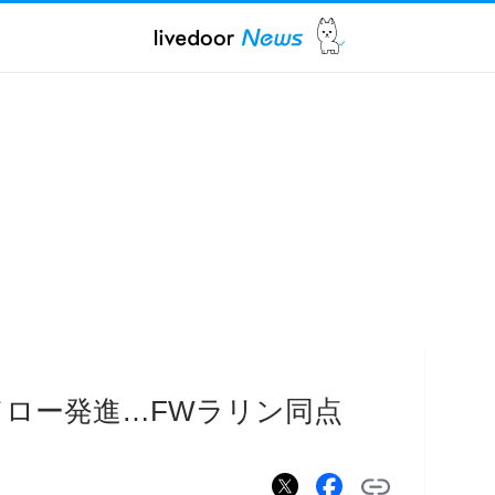
ドロー発進…FWラリン同点