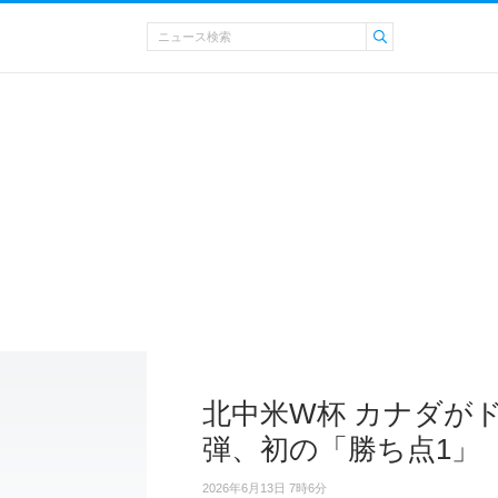
北中米W杯 カナダが
弾、初の「勝ち点1」
2026年6月13日 7時6分