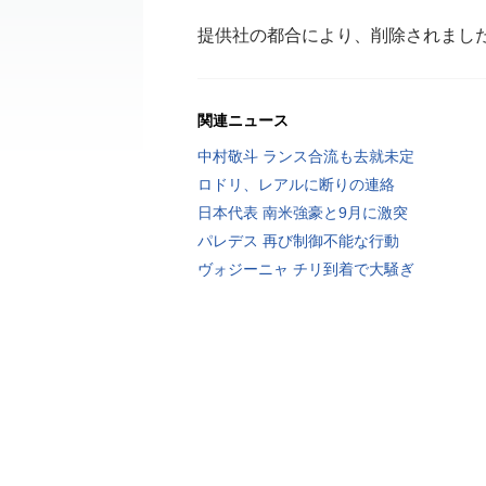
提供社の都合により、削除されまし
関連ニュース
中村敬斗 ランス合流も去就未定
ロドリ、レアルに断りの連絡
日本代表 南米強豪と9月に激突
パレデス 再び制御不能な行動
ヴォジーニャ チリ到着で大騒ぎ