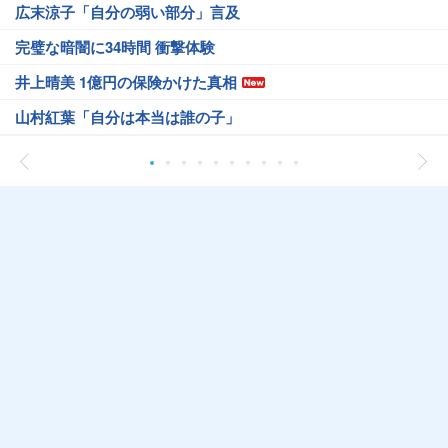
広末涼子「自分の弱い部分」言及
完璧な暗闇に34時間 衝撃体験
井上晴美 1億円の保険かけた真相
山村紅葉「自分は本当は誰の子」