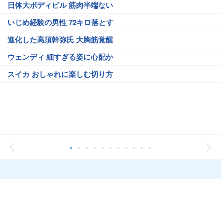
日体大ボディビル 筋肉半端ない
いじめ経験の男性 72キロ落とす
進化した高須幹弥氏 大胸筋覚醒
ウェンディ 細すぎる姿に心配か
スイカ おしゃれに楽しむ切り方