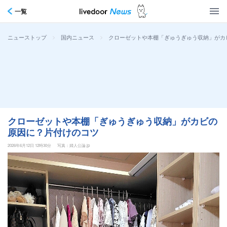
一覧
>
>
クローゼットや本棚「ぎゅうぎゅう収納」がカ
ニューストップ
国内ニュース
クローゼットや本棚「ぎゅうぎゅう収納」がカビの
原因に？片付けのコツ
2026年6月12日 12時30分
写真：婦人公論.jp