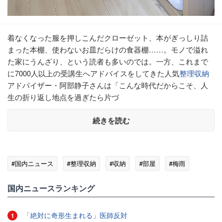
着なくなった服を押しこんだクローゼット、本がぎっしり詰
まった本棚、使わないお皿だらけの食器棚……。モノで溢れ
た家にうんざり、という読者も多いのでは。一方、これまで
に7000人以上の受講生へアドバイスをしてきた人気
整理収納
アドバイザー・阿部静子さんは「こんな時代だからこそ、人
生の折り返し地点を過ぎたら片づ
続きを読む
#国内ニュース
#整理収納
#収納
#部屋
#梅雨
国内ニュースランキング
「絶対に奇形生まれる」医師反対
1