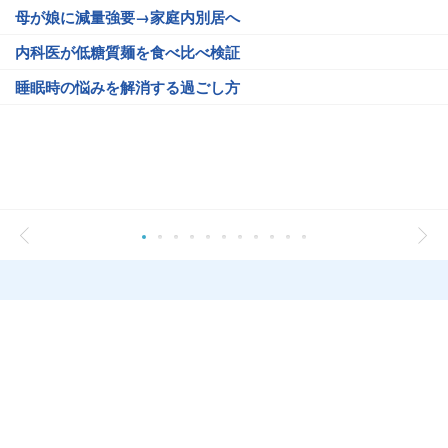
母が娘に減量強要→家庭内別居へ
内科医が低糖質麺を食べ比べ検証
睡眠時の悩みを解消する過ごし方