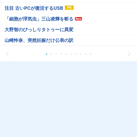
注目 古いPCが復活するUSB
「細胞が浮気虫」三山凌輝を斬る
大野智のびっしりタトゥーに異変
山崎怜奈、突然妊娠だけ公表の訳