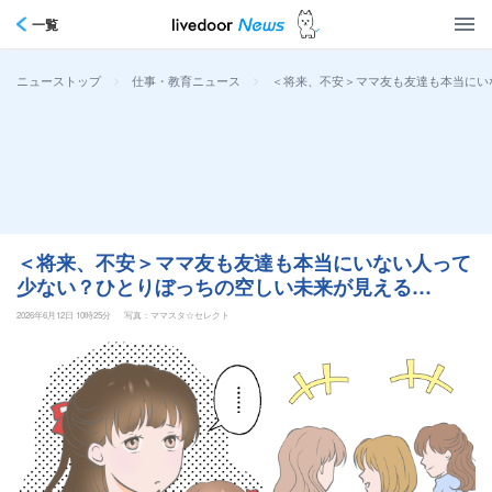
一覧
>
>
＜将来、不安＞ママ友も友達も本当にい
ニューストップ
仕事・教育ニュース
＜将来、不安＞ママ友も友達も本当にいない人って
少ない？ひとりぼっちの空しい未来が見える…
2026年6月12日 10時25分
写真：ママスタ☆セレクト