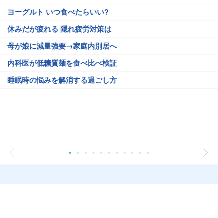
ヨーグルト いつ食べたらいい?
休みだが疲れる 隠れ疲労対策は
母が娘に減量強要→家庭内別居へ
内科医が低糖質麺を食べ比べ検証
睡眠時の悩みを解消する過ごし方