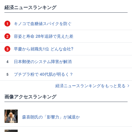
経済ニュースランキング
キノコで血糖値スパイクを防ぐ
1
容姿と寿命 28年追跡で見えた差
2
早慶から就職先1位 どんな会社?
3
日本郵便のシステム障害が解消
4
プチプラ粉で 40代肌が明るく？
5
経済ニュースランキングをもっと見る
画像アクセスランキング
森喜朗氏の「影響力」が減退か