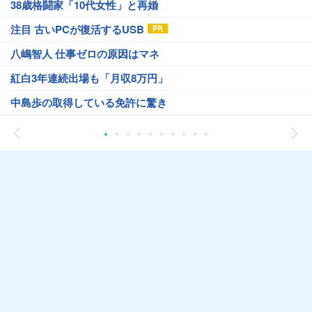
38歳格闘家「10代女性」と再婚
注目 古いPCが復活するUSB
八嶋智人 仕事ゼロの原因はマネ
紅白3年連続出場も「月収8万円」
中島歩の取得している免許に驚き