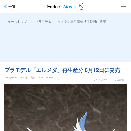
一覧
>
プラモデル「エルメダ」再生産分 6月12日に発売
ニューストップ
プラモデル「エルメダ」再生産分 6月12日に発売
2026年6月12日 0時0分
写真：HOBBY Watch
by ライブドアニュース編集部