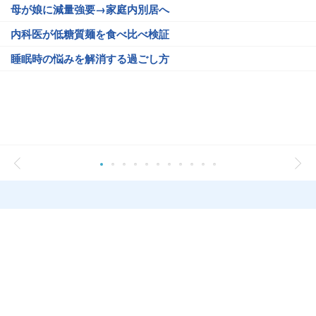
母が娘に減量強要→家庭内別居へ
内科医が低糖質麺を食べ比べ検証
睡眠時の悩みを解消する過ごし方