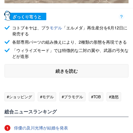
ざっくり言うと
コトブキヤは、プラ
モデル
「エルメダ」再生産分を6月12日に
発売する
各部専用パーツの組み換えにより、2種類の形態を再現できる
「ウィライズモード」では特徴的な二対の翼や、武器の弓矢な
どが造形
続きを読む
#ショッピング
#モデル
#プラモデル
#TOB
#激怒
総合ニュースランキング
俳優の及川光博が結婚を発表
1