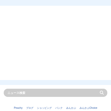
Peachy
ブログ
ショッピング
バンク
みんかぶ
みんかぶChoice