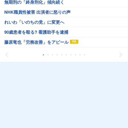
無期刑の「終身刑化」傾向続く
NHK職員性被害 出演者に怒りの声
れいわ「いのちの党」に変更へ
90歳患者を殴る? 看護助手を逮捕
藤原竜也「労務改善」をアピール