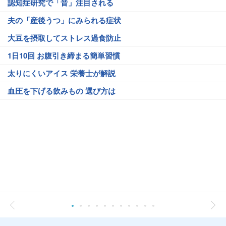
認知症研究で「音」注目される
夫の「産後うつ」にみられる症状
大豆を摂取してストレス過食防止
1日10回 お腹引き締まる簡単習慣
太りにくいアイス 栄養士が解説
血圧を下げる飲みもの 選び方は