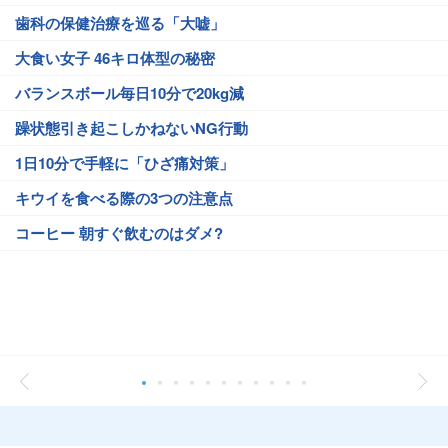
歯科の保健治療を巡る「大嘘」
大食い女子 46キロ体型の秘密
バランスボール毎日10分で20kg減
躁状態引き起こしかねないNG行動
1日10分で手軽に「ひざ痛対策」
キウイを食べる際の3つの注意点
コーヒー 朝すぐ飲むのはダメ?