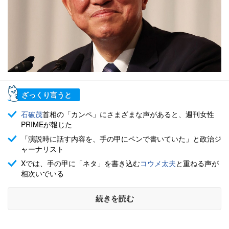
ざっくり言うと
石破茂
首相の「カンペ」にさまざまな声があると、週刊女性
PRIMEが報じた
「演説時に話す内容を、手の甲にペンで書いていた」と政治ジ
ャーナリスト
Xでは、手の甲に「ネタ」を書き込む
コウメ太夫
と重ねる声が
相次いでいる
続きを読む