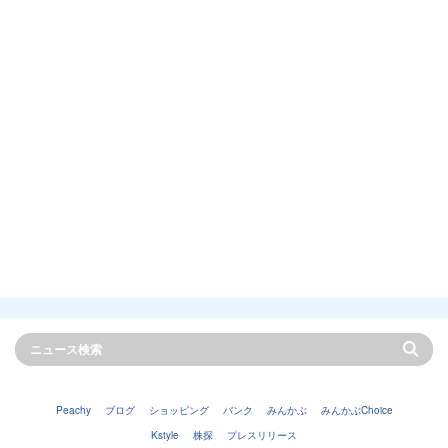
Peachy
ブログ
ショッピング
バンク
みんかぶ
みんかぶChoice
Kstyle
株探
プレスリリース