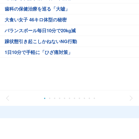
歯科の保健治療を巡る「大嘘」
大食い女子 46キロ体型の秘密
バランスボール毎日10分で20kg減
躁状態引き起こしかねないNG行動
1日10分で手軽に「ひざ痛対策」