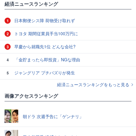
経済ニュースランキング
日本郵便シス障 荷物受け取れず
1
トヨタ 期間従業員手当100万円に
2
早慶から就職先1位 どんな会社?
3
「金貯まったら即投資」NGな理由
4
ジャングリア プチバズりが発生
5
経済ニュースランキングをもっと見る
画像アクセスランキング
朝ドラ 次週予告に「ゲンナリ」