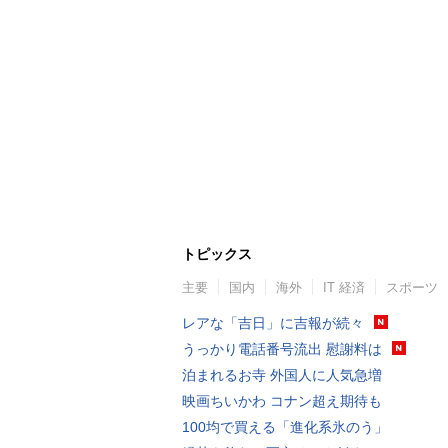
トピックス
主要
国内
海外
IT 経済
スポーツ
レアな「吉日」に吉報が続々
うっかり電話番号流出 慰謝料は
泊まれるお寺 外国人に人気急増
映画ちいかわ コナン超え期待も
100均で買える「進化系氷のう」