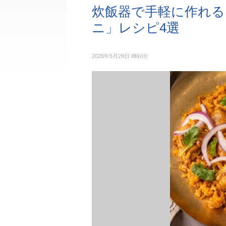
炊飯器で手軽に作れる
ニ」レシピ4選
2026年5月29日 8時0分