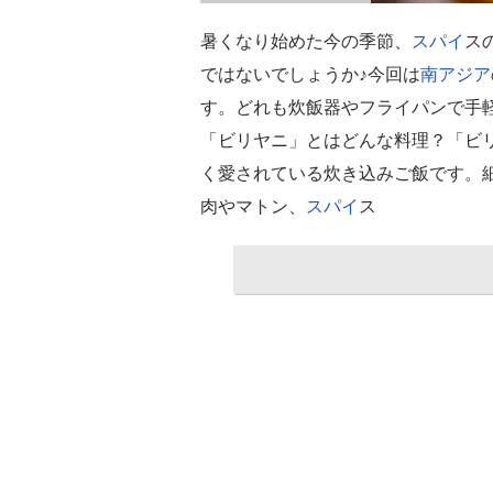
暑くなり始めた今の季節、
スパイ
ス
ではないでしょうか♪今回は
南アジア
す。どれも炊飯器やフライパンで手
「ビリヤニ」とはどんな料理？「ビ
く愛されている炊き込みご飯です。
肉やマトン、
スパイ
ス