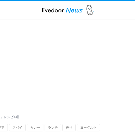
」レシピ4選
ジア
スパイ
カレー
ランチ
香り
ヨーグルト