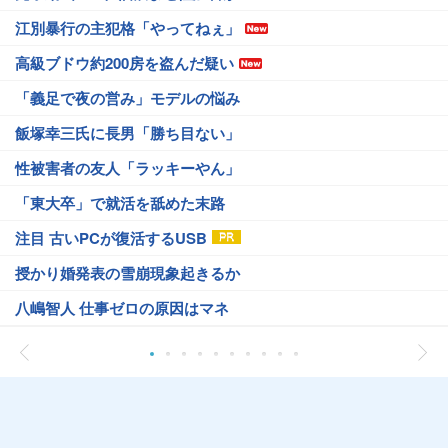
江別暴行の主犯格「やってねぇ」
高級ブドウ約200房を盗んだ疑い
「義足で夜の営み」モデルの悩み
飯塚幸三氏に長男「勝ち目ない」
性被害者の友人「ラッキーやん」
「東大卒」で就活を舐めた末路
注目 古いPCが復活するUSB
授かり婚発表の雪崩現象起きるか
八嶋智人 仕事ゼロの原因はマネ