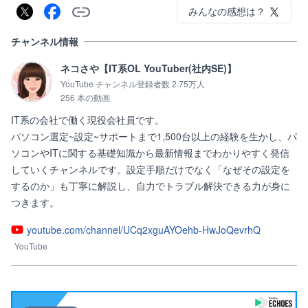
みんなの感想は？
チャンネル情報
ネコさや【IT系OL YouTuber(社内SE)】
YouTube チャンネル登録者数 2.75万人
256 本の動画
IT系の会社で働く現役会社員です。

パソコン選定~設定~サポートまで1,500台以上の経験を生かし、パ
ソコンやITに関する基礎知識から最新情報までわかりやすく発信
していくチャンネルです。設定手順だけでなく「なぜその設定を
するのか」も丁寧に解説し、自力でトラブル解決できる力が身に
つきます。
youtube.com/channel/UCq2xguAYOehb-HwJoQevrhQ
YouTube