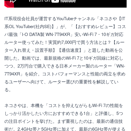
IT系現役会社員が運営するYouTubeチャンネル「ネコさや【IT
系OL YouTuber(社内SE)】」が、「【おすすめレビュー】コス
パ最強「I-O DATA製 WN-7T94XR」安いWi-Fi 7・10ギガ対応
ルーター使ってみた！実質約7,000円で買う方法とは？【ルー
ター入れ替え・設置手順】【通信速度】」と題した動画を公
開した。動画では、最新規格のWi-Fi 7と10ギガ回線に対応し
つつ、2万円台で購入できる日本メーカー製のルーター「WN-
7T94XR」を紹介。コストパフォーマンスと性能の両立を求め
るユーザーへ向けて、ルーター選びの重要性を解説してい
る。
ネコさやは、本機を「コストを抑えながらもWi-Fi 7の性能を
しっかり活かしたい方におすすめできる1台」と評価し、5つ
の注目ポイントを挙げた。まず重視したのは、最新の通信技
術だ。2.4GHz帯と5GHz帯に加えて、最新の6GHz帯が使える