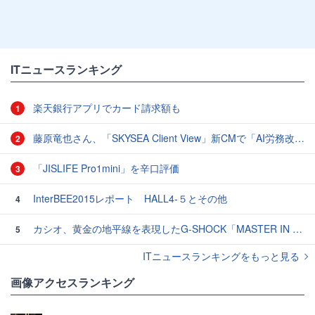
ITニュースランキング
楽天銀行アプリでカード請求額も
1
藤原竜也さん、「SKYSEA Client View」新CMで「AI労務改善」をアピール 働き方をAIが分析したら「すぐに休んで」と言われる？
2
「JISLIFE Pro1mini」を辛口評価
3
InterBEE2015レポート HALL4-５とその他
4
カシオ、黄金の地平線を表現したG-SHOCK「MASTER IN HORIZON GOLD」3モデル
5
ITニュースランキングをもっと見る
画像アクセスランキング