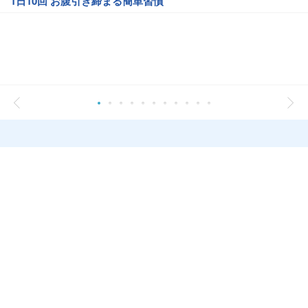
1日10回 お腹引き締まる簡単習慣