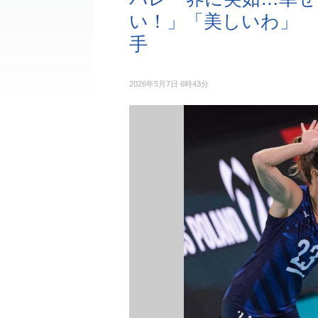
い！」「美しいわ」 
手
2026年5月7日 6時43分