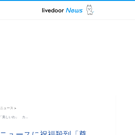
ニュース
>
「美しいわ」 カ…
ニュースに祝福殺到「尊