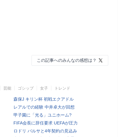
この記事へのみんなの感想は？
芸能
ゴシップ
女子
トレンド
森保J キリン杯 初戦エクアドル
レアルでの経験 中井卓大が回想
甲子園に「光る」ユニホーム?
FIFA会長に辞任要求 UEFAが圧力
ロドリ バルサと4年契約の見込み