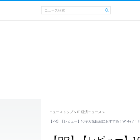
ニューストップ
IT 経済ニュース
>
>
【PR】【レビュー】10ギガ光回線におすすめ！Wi-Fi 7「TP-
【PR】【レビュー】1