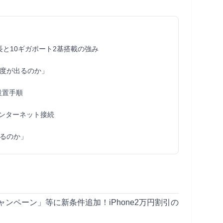
5」の特長と10ギガポート2基搭載の強み
度が出るのか」
設置手順
インターネット接続
るのか」
ンペーン」等に新条件追加！iPhone2万円割引の