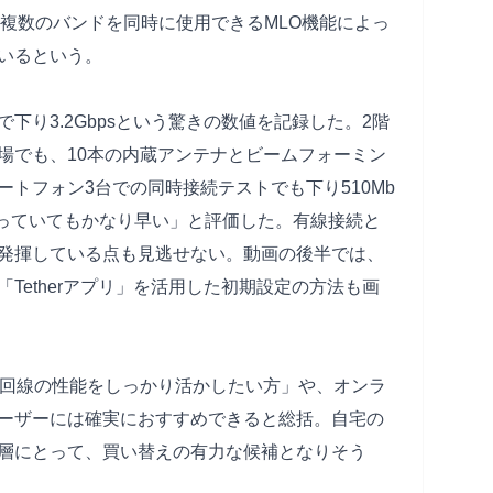
り、複数のバンドを同時に使用できるMLO機能によっ
いるという。
下り3.2Gbpsという驚きの数値を記録した。2階
場でも、10本の内蔵アンテナとビームフォーミン
トフォン3台での同時接続テストでも下り510Mb
で使っていてもかなり早い」と評価した。有線接続と
発揮している点も見逃せない。動画の後半では、
Tetherアプリ」を活用した初期設定の方法も画
ガ回線の性能をしっかり活かしたい方」や、オンラ
ーザーには確実におすすめできると総括。自宅の
層にとって、買い替えの有力な候補となりそう