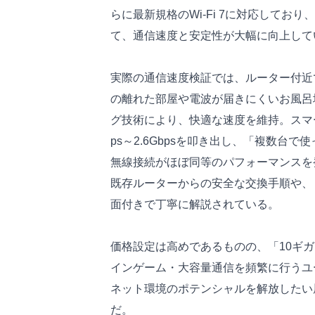
らに最新規格のWi-Fi 7に対応してお
て、通信速度と安定性が大幅に向上して
実際の通信速度検証では、ルーター付近で
の離れた部屋や電波が届きにくいお風呂
グ技術により、快適な速度を維持。スマー
ps～2.6Gbpsを叩き出し、「複数台
無線接続がほぼ同等のパフォーマンスを
既存ルーターからの安全な交換手順や、「
面付きで丁寧に解説されている。
価格設定は高めであるものの、「10ギ
インゲーム・大容量通信を頻繁に行うユ
ネット環境のポテンシャルを解放したい
だ。