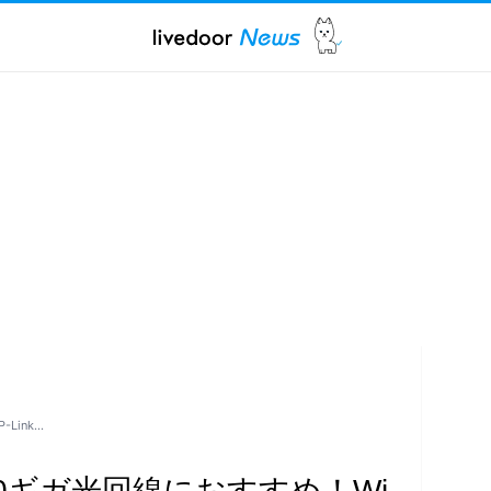
Link…
0ギガ光回線におすすめ！Wi