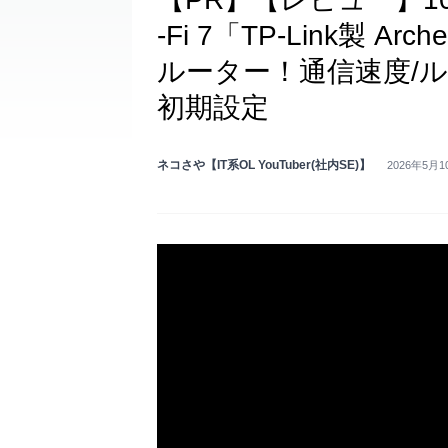
-Fi 7「TP-Link製 Arch
ルーター！通信速度/ルー
初期設定
ネコさや【IT系OL YouTuber(社内SE)】
2026年5月1