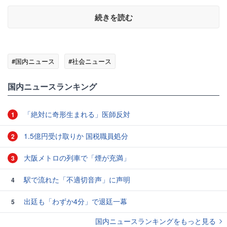
続きを読む
#国内ニュース
#社会ニュース
国内ニュースランキング
「絶対に奇形生まれる」医師反対
1
1.5億円受け取りか 国税職員処分
2
大阪メトロの列車で「煙が充満」
3
駅で流れた「不適切音声」に声明
4
出廷も「わずか4分」で退廷一幕
5
国内ニュースランキングをもっと見る