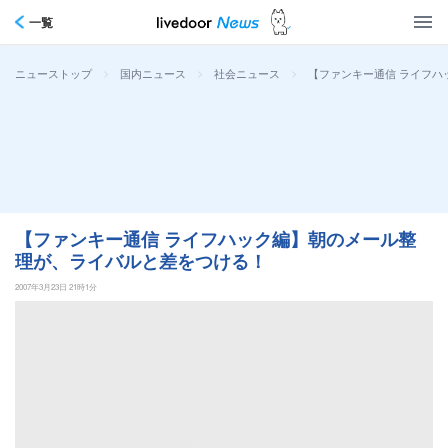
一覧
>
>
>
【ファンキー通信 ライフ
ニューストップ
国内ニュース
社会ニュース
【ファンキー通信 ライフハック編】朝のメール整
理が、ライバルと差をつける！
2007年3月23日 21時1分