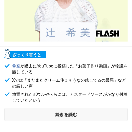
ざっくり言うと
希空
が過去にYouTubeに投稿した「お菓子作り動画」が物議を
醸している
Xでは「まだまだクリーム使えそうなの残してるの最悪」など
の厳しい声
放置されたボウルやへらには、カスタードソースがかなり付着
していたという
続きを読む