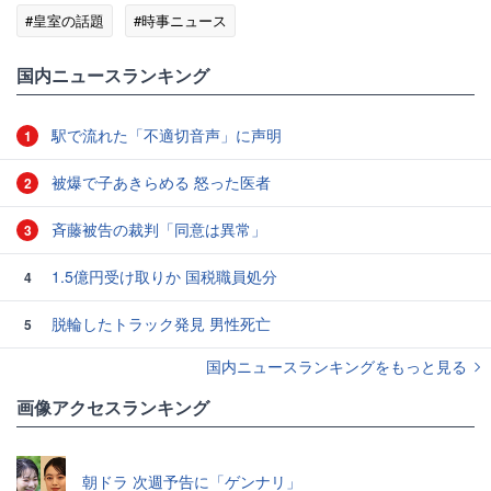
#皇室の話題
#時事ニュース
国内ニュースランキング
駅で流れた「不適切音声」に声明
1
被爆で子あきらめる 怒った医者
2
斉藤被告の裁判「同意は異常」
3
1.5億円受け取りか 国税職員処分
4
脱輪したトラック発見 男性死亡
5
国内ニュースランキングをもっと見る
画像アクセスランキング
朝ドラ 次週予告に「ゲンナリ」