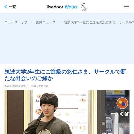
一覧
>
>
筑波大学2年生にご進級の悠仁さま、サークル
ニューストップ
国内ニュース
筑波大学2年生にご進級の悠仁さま、サークルで新
たな出会いのご縁か
2026年3月26日 6時0分
写真：女性自身