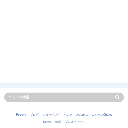
Peachy
ブログ
ショッピング
バンク
みんかぶ
みんかぶChoice
Kstyle
株探
プレスリリース