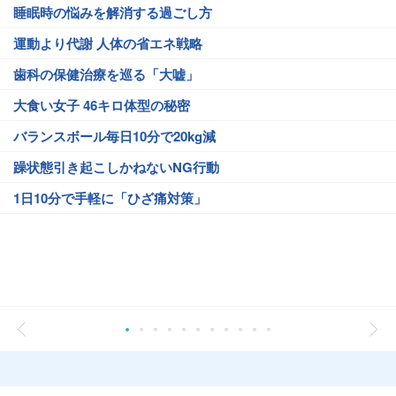
睡眠時の悩みを解消する過ごし方
運動より代謝 人体の省エネ戦略
歯科の保健治療を巡る「大嘘」
大食い女子 46キロ体型の秘密
バランスボール毎日10分で20kg減
躁状態引き起こしかねないNG行動
1日10分で手軽に「ひざ痛対策」