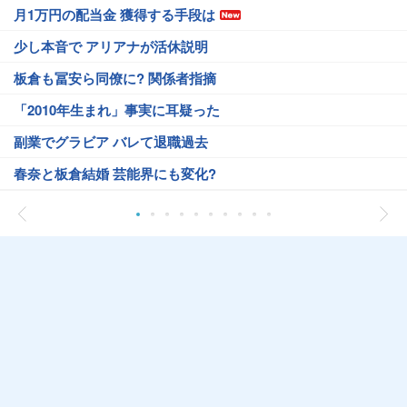
月1万円の配当金 獲得する手段は
少し本音で アリアナが活休説明
板倉も冨安ら同僚に? 関係者指摘
「2010年生まれ」事実に耳疑った
副業でグラビア バレて退職過去
春奈と板倉結婚 芸能界にも変化?