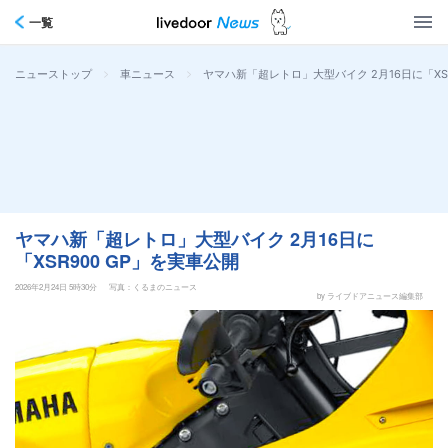
一覧
>
>
ヤマハ新「超レトロ」大型バイク 2月16日に「XSR
ニューストップ
車ニュース
ヤマハ新「超レトロ」大型バイク 2月16日に
「XSR900 GP」を実車公開
2026年2月24日 5時30分
写真：くるまのニュース
by ライブドアニュース編集部