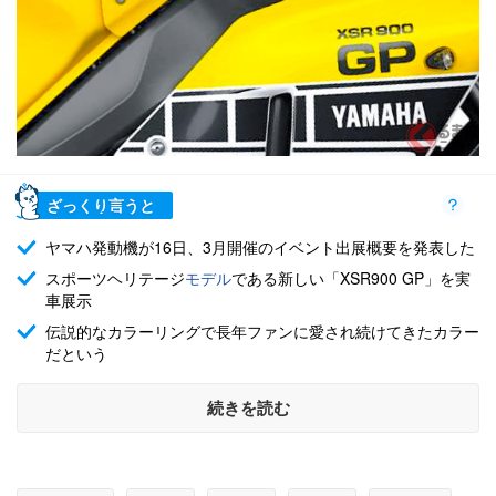
ざっくり言うと
ヤマハ発動機が16日、3月開催のイベント出展概要を発表した
スポーツヘリテージ
モデル
である新しい「XSR900 GP」を実
車展示
伝説的なカラーリングで長年ファンに愛され続けてきたカラー
だという
続きを読む